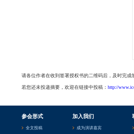
请各位作者在收到签署授权书的二维码后，及时完成
若您还未投递摘要，欢迎在链接中投稿：
http://www.ic
参会形式
加入我们
全文投稿
成为演讲嘉宾