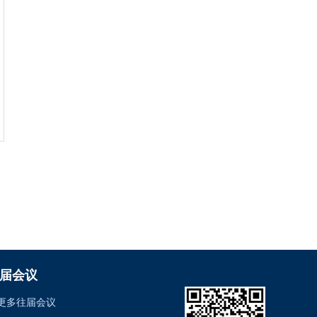
届会议
更多往届会议