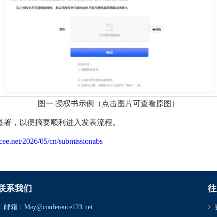
图一 授权书示例（点击图片可查看原图）
签署，以便摘要顺利进入发表流程。
cee.net/2026/05/cn/submissionabs
联系我们
往
邮箱：May@conference123.net